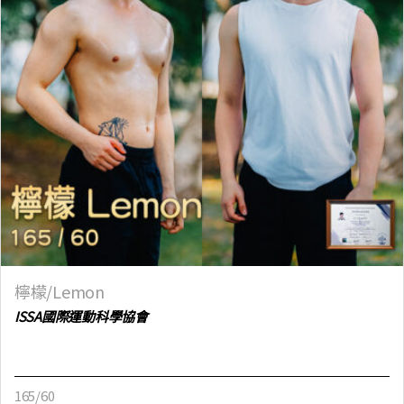
檸檬/Lemon
ISSA國際運動科學協會
165/60