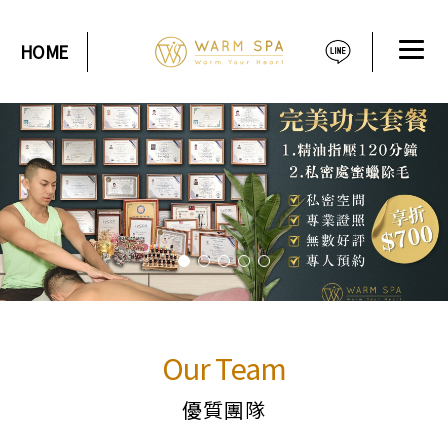
HOME
Our Team
優質團隊