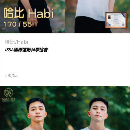
哈比/Habi
ISSA國際運動科學協會
170/55