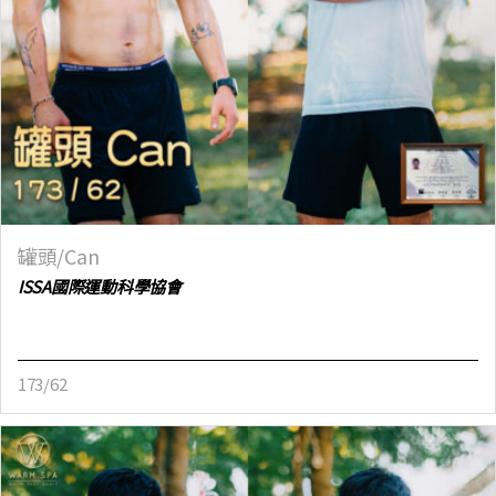
罐頭/Can
ISSA國際運動科學協會
173/62