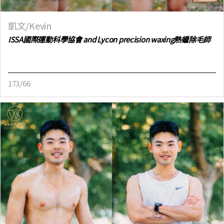
凱文/Kevin
ISSA國際運動科學協會 and Lycon precision waxing熱蠟除毛師
173/66