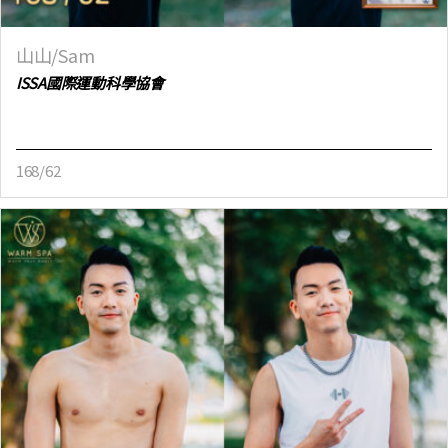
山山/Sam
ISSA國際運動科學協會
168/62